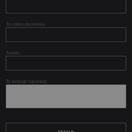
Tu correo electrónico
Asunto
Tu mensaje (opcional)