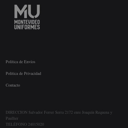
Política de Envíos
Politica de Privacidad
Contacto
DIRECCION Salvador Ferrer Serra 2172 enre Joaquín Requena y
Paullier
TELÉFONO 24015020