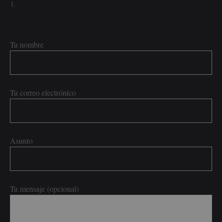
Tu nombre
Tu correo electrónico
Asunto
Tu mensaje (opcional)