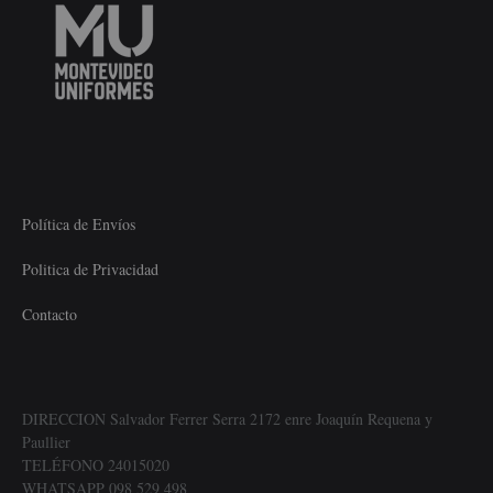
Política de Envíos
Politica de Privacidad
Contacto
DIRECCION Salvador Ferrer Serra 2172 enre Joaquín Requena y
Paullier
TELÉFONO 24015020
WHATSAPP 098 529 498