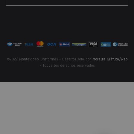
©2022 Montevideo Uniformes - Desarrollado por
Moreira Gráfico/Web
- Todos los derechos reservados