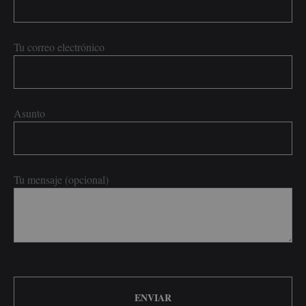
Tu correo electrónico
Asunto
Tu mensaje (opcional)