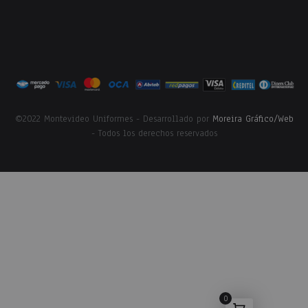
©2022 Montevideo Uniformes - Desarrollado por
Moreira Gráfico/Web
- Todos los derechos reservados
0