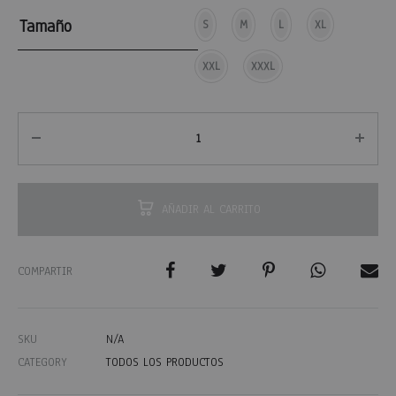
Tamaño
S
M
L
XL
XXL
XXXL
AÑADIR AL CARRITO
COMPARTIR
SKU
N/A
CATEGORY
TODOS LOS PRODUCTOS