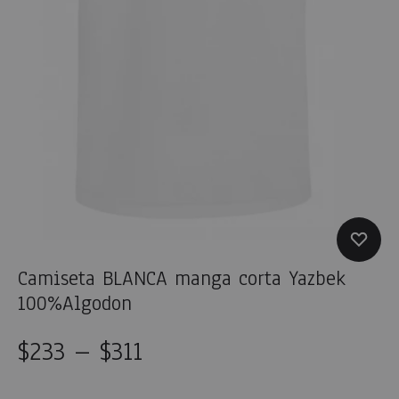
Camiseta BLANCA manga corta Yazbek
100%Algodon
$
233
–
$
311