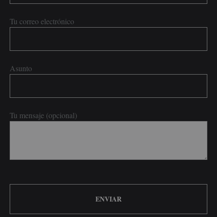
Tu correo electrónico
Asunto
Tu mensaje (opcional)