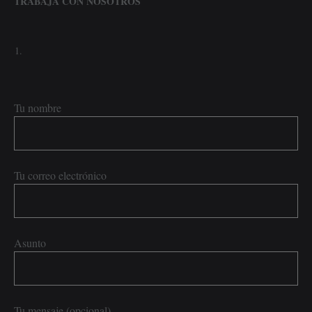
TRABAJA CON NOSOTROS
Tu nombre
Tu correo electrónico
Asunto
Tu mensaje (opcional)