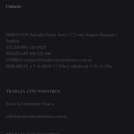
Contacto
DIRECCION Salvador Ferrer Serra 2172 enre Joaquín Requena y
Paullier
TELÉFONO 24015020
WHATSAPP 098 529 498
CORREO contacto@montevideouniformes.com.uy
HORARIO L a V de 00:09-17:45hs y sábados de 9:30-12:45hs
TRABAJA CON NOSOTROS
Envía tu Curriculum Vitae a
rrhh@montevideouniformes.com.uy