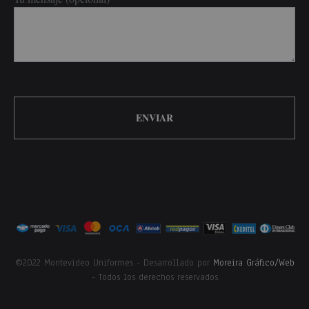
©2022 Montevideo Uniformes - Desarrollado por
Moreira Gráfico/Web
- Todos los derechos reservados