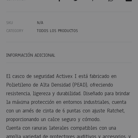
SKU
N/A
CATEGORY
TODOS LOS PRODUCTOS
INFORMACIÓN ADICIONAL
El casco de seguridad Activex I está fabricado en
Polietileno de Alta Densidad (PEAD), ofreciendo
resistencia, ligereza y durabilidad. Diseñado para brindar
la máxima protección en entornos industriales, cuenta
con un arnés de cinta de 6 puntas con ajuste Ratchet,
proporcionando un calce seguro y cómodo.
Cuenta con ranuras laterales compatibles con una
amplia variedad de protectores auditivos y accesorios, y