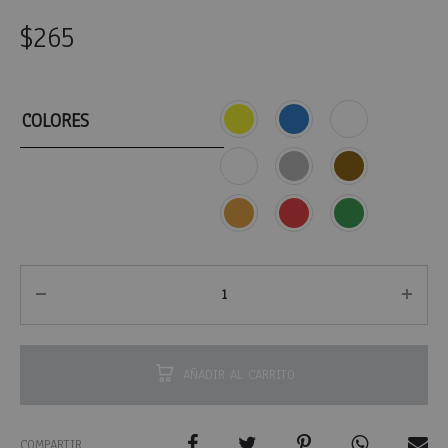
$
265
COLORES
AÑADIR AL CARRITO
COMPARTIR