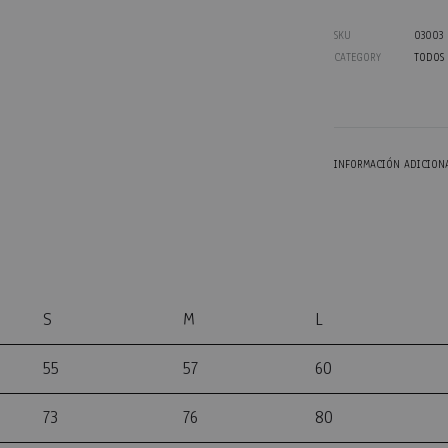
SKU
03003
CATEGORY
TODOS
INFORMACIÓN ADICION
S
M
L
55
57
60
73
76
80