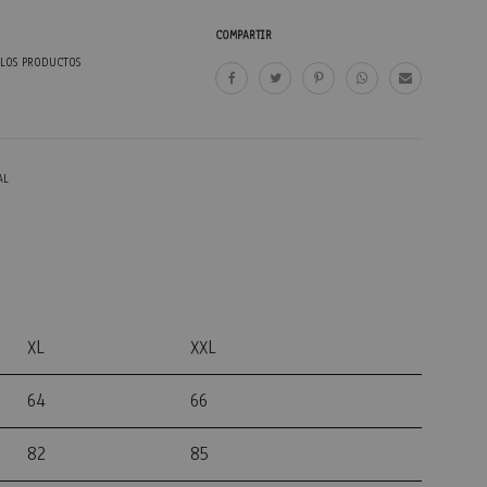
COMPARTIR
 LOS PRODUCTOS
AL
XL
XXL
64
66
82
85