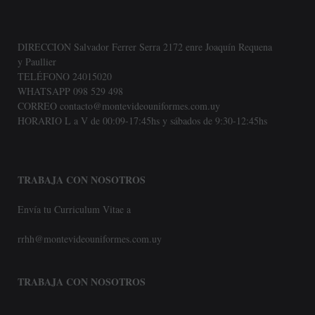
DIRECCION Salvador Ferrer Serra 2172 enre Joaquín Requena
y Paullier
TELÉFONO 24015020
WHATSAPP 098 529 498
CORREO contacto@montevideouniformes.com.uy
HORARIO L a V de 00:09-17:45hs y sábados de 9:30-12:45hs
TRABAJA CON NOSOTROS
Envía tu Curriculum Vitae a
rrhh@montevideouniformes.com.uy
TRABAJA CON NOSOTROS