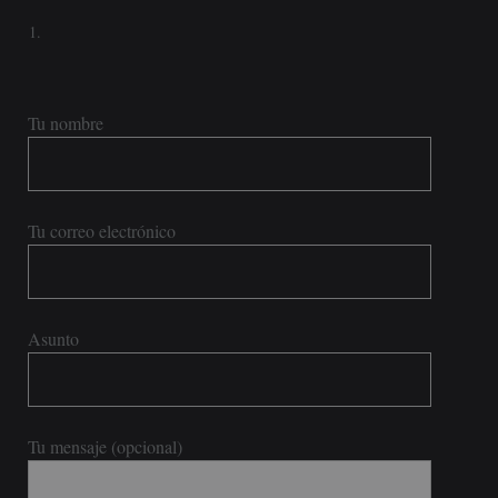
Tu nombre
Tu correo electrónico
Asunto
Tu mensaje (opcional)