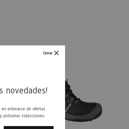
Cerrar
as novedades!
 en enterarse de ofertas
 y próximas colecciones.