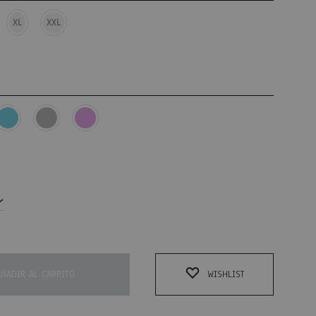
XL
XXL
AÑADIR AL CARRITO
WISHLIST