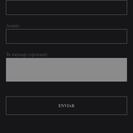
Asunto
Tu mensaje (opcional)