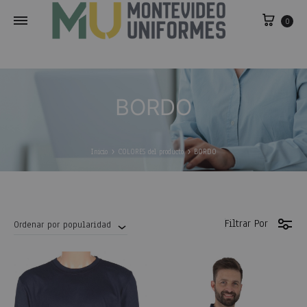
0
BORDO
Inicio
COLORES del producto
BORDO
Filtrar Por
Ordenar por popularidad