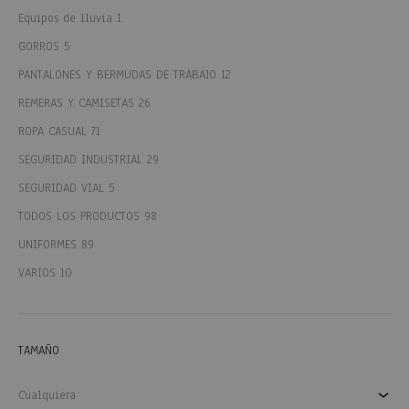
Equipos de lluvia
1
GORROS
5
PANTALONES Y BERMUDAS DE TRABAJO
12
REMERAS Y CAMISETAS
26
ROPA CASUAL
71
SEGURIDAD INDUSTRIAL
29
SEGURIDAD VIAL
5
TODOS LOS PRODUCTOS
98
UNIFORMES
89
VARIOS
10
TAMAÑO
Cualquiera