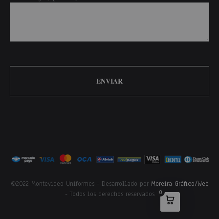
©2022 Montevideo Uniformes - Desarrollado por
Moreira Gráfico/Web
0
- Todos los derechos reservados