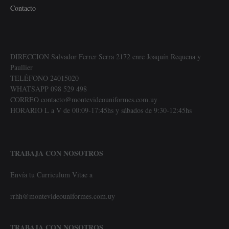
Contacto
DIRECCION Salvador Ferrer Serra 2172 enre Joaquín Requena y
Paullier
TELÉFONO 24015020
WHATSAPP 098 529 498
CORREO contacto@montevideouniformes.com.uy
HORARIO L a V de 00:09-17:45hs y sábados de 9:30-12:45hs
TRABAJA CON NOSOTROS
Envía tu Curriculum Vitae a
rrhh@montevideouniformes.com.uy
TRABAJA CON NOSOTROS