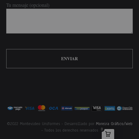
Tu mensaje (opcional)
©2022 Montevideo Uniformes - Desarrollado por
Moreira Gráfico/Web
0
- Todos los derechos reservados