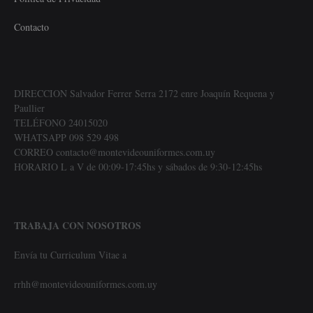
Contacto
DIRECCION Salvador Ferrer Serra 2172 enre Joaquín Requena y
Paullier
TELÉFONO 24015020
WHATSAPP 098 529 498
CORREO contacto@montevideouniformes.com.uy
HORARIO L a V de 00:09-17:45hs y sábados de 9:30-12:45hs
TRABAJA CON NOSOTROS
Envía tu Curriculum Vitae a
rrhh@montevideouniformes.com.uy