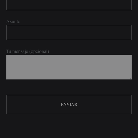
Asunto
Tu mensaje (opcional)