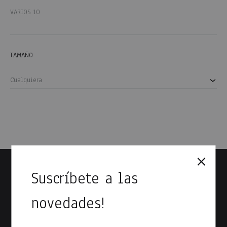
VARIOS
10
TAMAÑO
Cualquiera
Suscríbete a las
novedades!