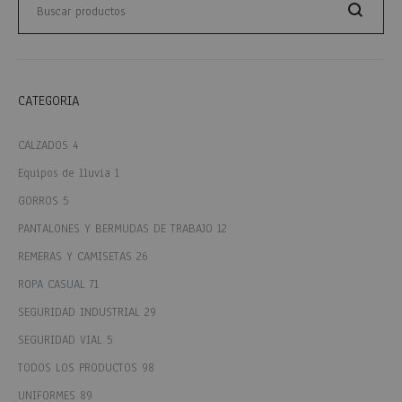
Buscar
CATEGORIA
CALZADOS
4
Equipos de lluvia
1
GORROS
5
PANTALONES Y BERMUDAS DE TRABAJO
12
REMERAS Y CAMISETAS
26
ROPA CASUAL
71
SEGURIDAD INDUSTRIAL
29
SEGURIDAD VIAL
5
TODOS LOS PRODUCTOS
98
UNIFORMES
89