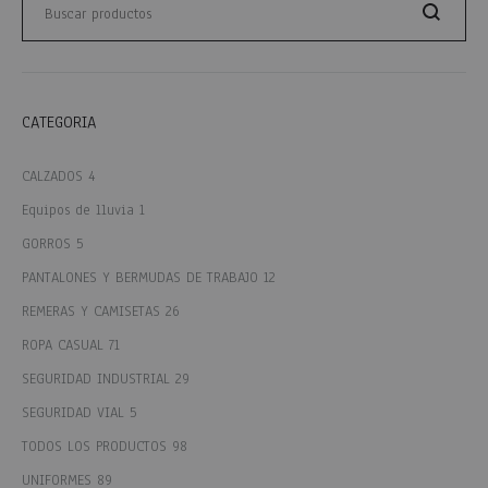
Buscar
CATEGORIA
CALZADOS
4
Equipos de lluvia
1
GORROS
5
PANTALONES Y BERMUDAS DE TRABAJO
12
REMERAS Y CAMISETAS
26
ROPA CASUAL
71
SEGURIDAD INDUSTRIAL
29
SEGURIDAD VIAL
5
TODOS LOS PRODUCTOS
98
UNIFORMES
89