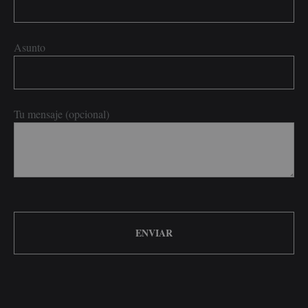
Asunto
Tu mensaje (opcional)