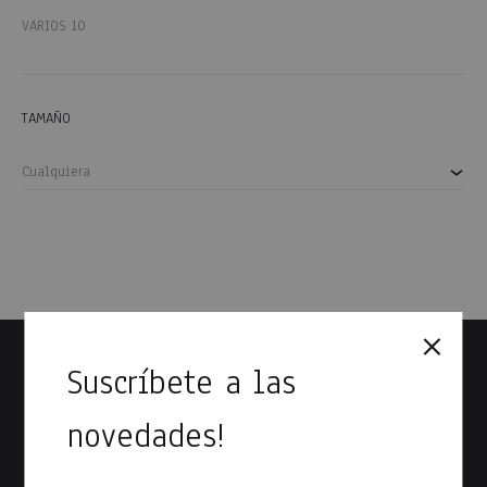
VARIOS
10
TAMAÑO
Cualquiera
Suscríbete a las
novedades!