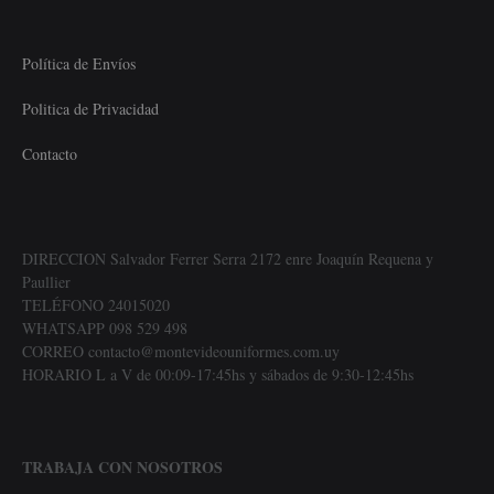
Política de Envíos
Politica de Privacidad
Contacto
DIRECCION Salvador Ferrer Serra 2172 enre Joaquín Requena y
Paullier
TELÉFONO 24015020
WHATSAPP 098 529 498
CORREO contacto@montevideouniformes.com.uy
HORARIO L a V de 00:09-17:45hs y sábados de 9:30-12:45hs
TRABAJA CON NOSOTROS