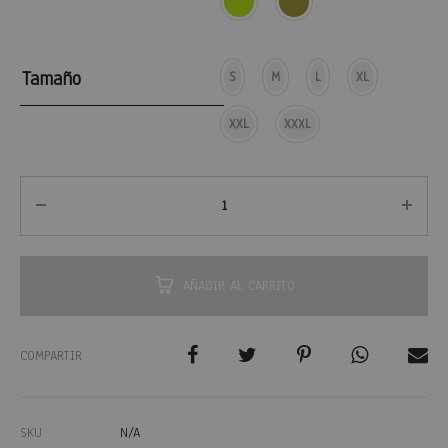
Tamaño
S
M
L
XL
XXL
XXXL
AÑADIR AL CARRITO
COMPARTIR
SKU
N/A