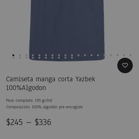
Camiseta manga corta Yazbek
100%Algodon
Peso completo: 195 gr/m2
Composición: 100% algodón pre-encogido
$
245
–
$
336