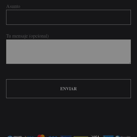
Asunto
Tu mensaje (opcional)