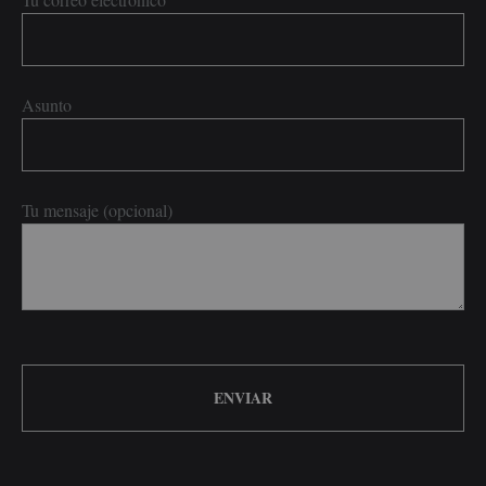
Asunto
Tu mensaje (opcional)