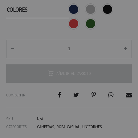
COLORES
AÑADIR AL CARRITO
COMPARTIR
SKU
N/A
CATEGORIES
CAMPERAS
,
ROPA CASUAL
,
UNIFORMES