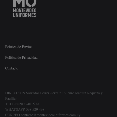
Política de Envíos
Politica de Privacidad
Contacto
DIRECCION Salvador Ferrer Serra 2172 enre Joaquín Requena y
Paullier
TELÉFONO 24015020
WHATSAPP 098 529 498
CORREO contacto@montevideouniformes.com.uy