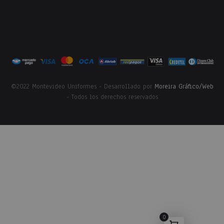
©2022 Montevideo Uniformes - Desarrollado por
Moreira Gráfico/Web
- Todos los derechos reservados
0