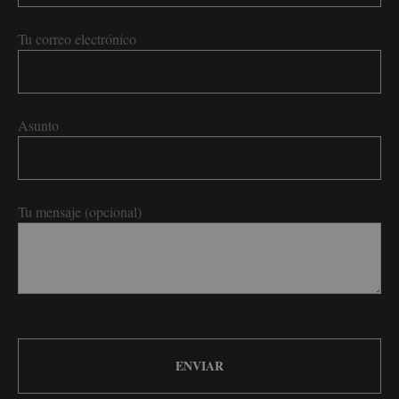
Tu correo electrónico
Asunto
Tu mensaje (opcional)