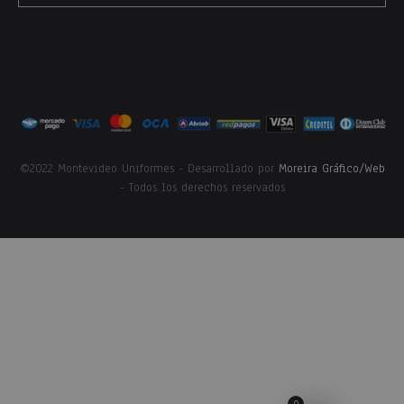
©2022 Montevideo Uniformes - Desarrollado por
Moreira Gráfico/Web
- Todos los derechos reservados