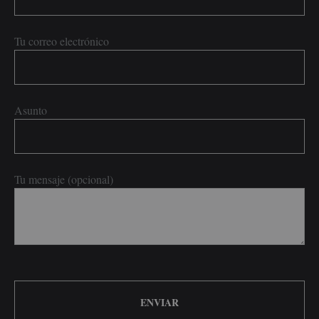
Tu correo electrónico
Asunto
Tu mensaje (opcional)