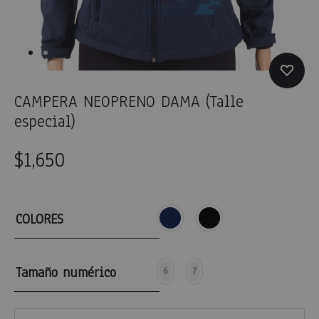
CAMPERA NEOPRENO DAMA (Talle
especial)
$
1,650
COLORES
Tamaño numérico
6
7