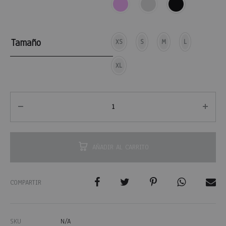
Tamaño
XS
S
M
L
XL
AÑADIR AL CARRITO
COMPARTIR
SKU
N/A