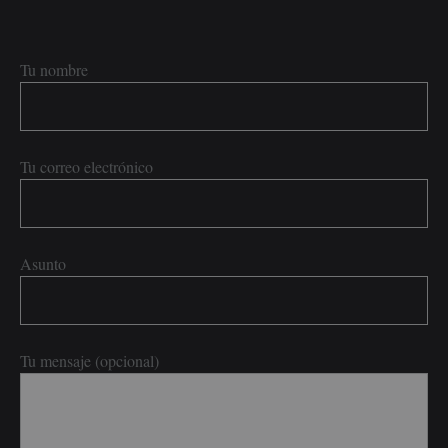
Tu nombre
Tu correo electrónico
Asunto
Tu mensaje (opcional)