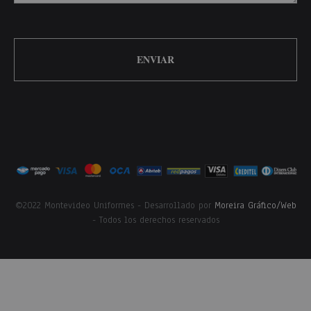
©2022 Montevideo Uniformes - Desarrollado por
Moreira Gráfico/Web
- Todos los derechos reservados