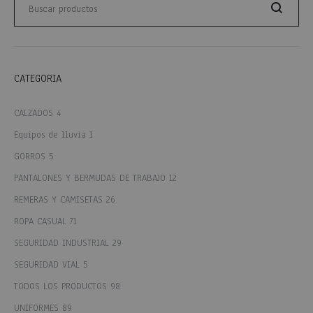
Buscar
CATEGORIA
CALZADOS
4
Equipos de lluvia
1
GORROS
5
PANTALONES Y BERMUDAS DE TRABAJO
12
REMERAS Y CAMISETAS
26
ROPA CASUAL
71
SEGURIDAD INDUSTRIAL
29
SEGURIDAD VIAL
5
TODOS LOS PRODUCTOS
98
UNIFORMES
89