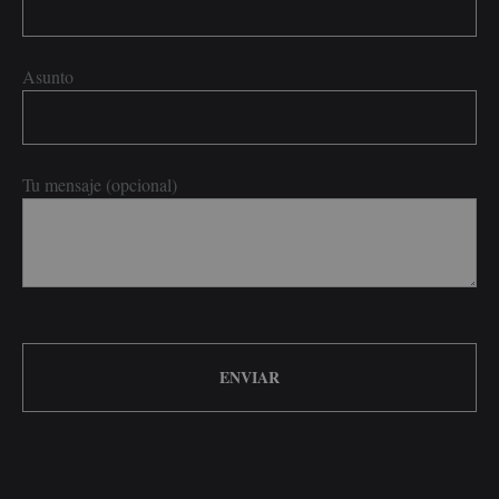
Asunto
Tu mensaje (opcional)