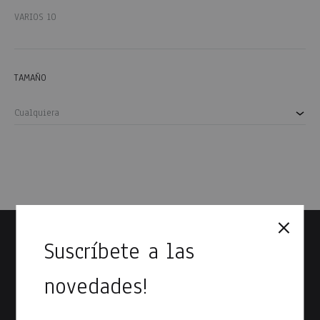
VARIOS
10
TAMAÑO
Cualquiera
Suscríbete a las
novedades!